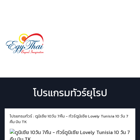
LINE ID:
@egythai
02 029 9507
Menu
โปรแกรมทัวร์ยุโรป
โปรแกรมทัวร์ : ตูนิเซีย 10วัน 7คืน - ทัวร์ตูนิเซีย Lovely Tunisia 10 วัน 7
คืน บิน TK