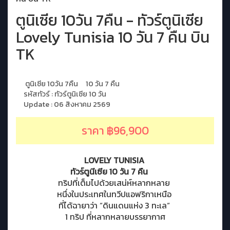
ตูนิเซีย 10วัน 7คืน - ทัวร์ตูนิเซีย
Lovely Tunisia 10 วัน 7 คืน บิน
TK
ตูนิเซีย 10วัน 7คืน
10 วัน 7 คืน
รหัสทัวร์ : ทัวร์ตูนิเซีย 10 วัน
Update : 06 สิงหาคม 2569
ราคา ฿96,900
LOVELY TUNISIA
ทัวร์ตูนีเซีย 10 วัน 7 คืน
ทริปที่เต็มไปด้วยเสน่ห์หลากหลาย
หนึ่งในประเทศในทวีปแอฟริกาเหนือ
ที่ได้ฉายาว่า “ดินแดนแห่ง 3 ทะเล“
1 ทริป ที่หลากหลายบรรยากาศ