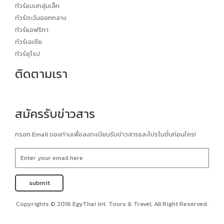
ทัวร์แบบกลุ่มเล็ก
ทัวร์ตะวันออกกลาง
ทัวร์แอฟริกา
ทัวร์เอเซีย
ทัวร์ยุโรป
ติดตามเรา
สมัครรับข่าวสาร
กรอก Email ของท่านเพื่อลงทะเบียนรับข่าวสารและโปรโมชั่นก่อนใคร!
Copyrights © 2016 EgyThai int. Tours & Travel, All Right Reserved.