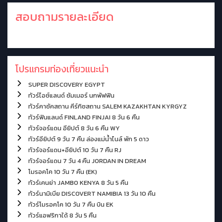
สอบถามรายละเอียด
โปรแกรมท่องเที่ยวแนะนำ
SUPER DISCOVERY EGYPT
ทัวร์ไอซ์แลนด์ ซัมเมอร์ นกพัฟฟิน
ทัวร์คาซัคสถาน คีร์กิซสถาน SALEM KAZAKHTAN KYRGYZ
ทัวร์ฟินแลนด์ FINLAND FINJAI 8 วัน 6 คืน
ทัวร์จอร์แดน อียิปต์ 8 วัน 6 คืน WY
ทัวร์อียิปต์ 9 วัน 7 คืน ล่องแม่น้ำไนล์ พัก 5 ดาว
ทัวร์จอร์แดน+อียิปต์ 10 วัน 7 คืน RJ
ทัวร์จอร์แดน 7 วัน 4 คืน JORDAN IN DREAM
โมรอคโค 10 วัน 7 คืน (EK)
ทัวร์เคนย่า JAMBO KENYA 8 วัน 5 คืน
ทัวร์นามิเบีย DISCOVERT NAMIBIA 13 วัน 10 คืน
ทัวร์โมรอคโค 10 วัน 7 คืน บิน EK
ทัวร์แอฟริกาใด้ 8 วัน 5 คืน