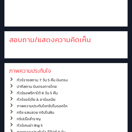
สอบถาม/แสดงความคิดเห็น
ภาพความประทับใจ
ทัวร์ราชสถาน 7 วัน 5 คืน บินตรง
ปากีสถาน บินตรงการไทย
ทัวร์แอฟริกาใต้ 8 วัน 5 คืน
ทัวร์จอร์เจีย & อาร์เมเนีย
ภาพความประทับใจทริปโมรอคโค
กรีซ แสนสวย ทริปในฝัน
ทริปเรือสำราญ
ทัวร์เคนย่า Big 5
ภาพความประทับใจ อียีปต์ 8 วัน