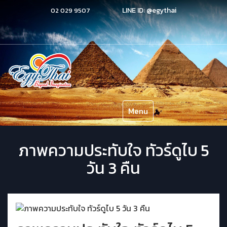
LINE ID:
@egythai
02 029 9507
Menu
ภาพความประทับใจ ทัวร์ดูไบ 5
วัน 3 คืน