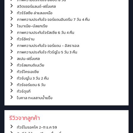
สวิตเซอร์แลนด์-ฝรั่งเศส
ทัวร์รัสซีย ล่าแสงเหนือ
ภาพความประทับใจ จอร์แดนอินดรีม 7 วัน 4 คืน
โรมาเนีย-บัลแกเรีย
ภาพความประทับใจรัสเซีย 6 วัน 4 คืน
ทัวร์อิหร่าน
ภาพความประทับใจ จอร์แดน - อิสราเอล
ภาพความประทับใจ ทัวร์ดูไบ 5 วัน 3 คืน
สเปน-ฝรั่งเศส
ทัวร์สแกนดิเนเวีย
ทัวร์โครเอเชีย
ทัวร์บรูไน 3 วัน 2 คืน
ทัวร์จอร์แดน 6 วัน
ทัวร์ตุรกี
ไบคาล ทะเลสาบน้ำแข็ง
รีวิวจากลูกค้า
ทัวร์โมรอคโค 2-11 ธ.ค 59