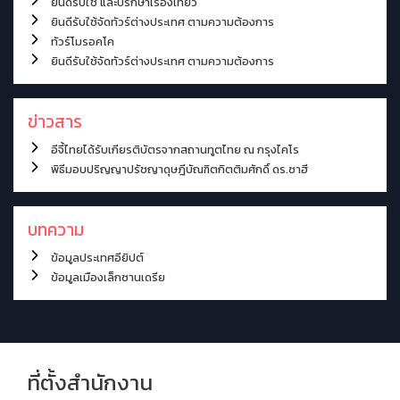
ยินดีรับใช้ และปรึกษาเรื่องเที่ยว
ยินดีรับใช้จัดทัวร์ต่างประเทศ ตามความต้องการ
ทัวร์โมรอคโค
ยินดีรับใช้จัดทัวร์ต่างประเทศ ตามความต้องการ
ข่าวสาร
อีจี้ไทยได้รับเกียรติบัตรจากสถานทูตไทย ณ กรุงไคโร
พิธีมอบปริญญาปรัชญาดุษฎีบัณฑิตกิตติมศักดิ์ ดร.ซาฮี
บทความ
ข้อมูลประเทศอียิปต์
ข้อมูลเมืองเล็กซานเดรีย
ที่ตั้งสำนักงาน