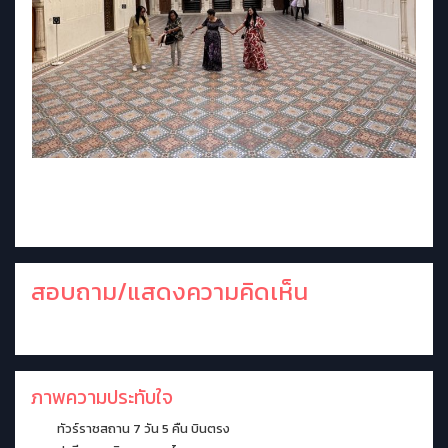
สอบถาม/แสดงความคิดเห็น
ภาพความประทับใจ
ทัวร์ราชสถาน 7 วัน 5 คืน บินตรง