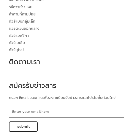
วิธีการชำระเงิน
คำถามที่ถามบ่อย
ทัวร์แบบกลุ่มเล็ก
ทัวร์ตะวันออกกลาง
ทัวร์แอฟริกา
ทัวร์เอเซีย
ทัวร์ยุโรป
ติดตามเรา
สมัครรับข่าวสาร
กรอก Email ของท่านเพื่อลงทะเบียนรับข่าวสารและโปรโมชั่นก่อนใคร!