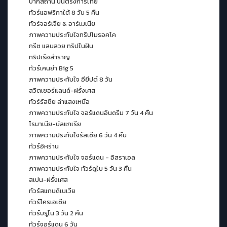
ปากีสถาน บินตรงการไทย
ทัวร์แอฟริกาใต้ 8 วัน 5 คืน
ทัวร์จอร์เจีย & อาร์เมเนีย
ภาพความประทับใจทริปโมรอคโค
กรีซ แสนสวย ทริปในฝัน
ทริปเรือสำราญ
ทัวร์เคนย่า Big 5
ภาพความประทับใจ อียีปต์ 8 วัน
สวิตเซอร์แลนด์-ฝรั่งเศส
ทัวร์รัสซีย ล่าแสงเหนือ
ภาพความประทับใจ จอร์แดนอินดรีม 7 วัน 4 คืน
โรมาเนีย-บัลแกเรีย
ภาพความประทับใจรัสเซีย 6 วัน 4 คืน
ทัวร์อิหร่าน
ภาพความประทับใจ จอร์แดน - อิสราเอล
ภาพความประทับใจ ทัวร์ดูไบ 5 วัน 3 คืน
สเปน-ฝรั่งเศส
ทัวร์สแกนดิเนเวีย
ทัวร์โครเอเชีย
ทัวร์บรูไน 3 วัน 2 คืน
ทัวร์จอร์แดน 6 วัน