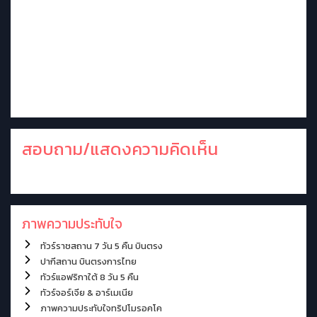
สอบถาม/แสดงความคิดเห็น
ภาพความประทับใจ
ทัวร์ราชสถาน 7 วัน 5 คืน บินตรง
ปากีสถาน บินตรงการไทย
ทัวร์แอฟริกาใต้ 8 วัน 5 คืน
ทัวร์จอร์เจีย & อาร์เมเนีย
ภาพความประทับใจทริปโมรอคโค