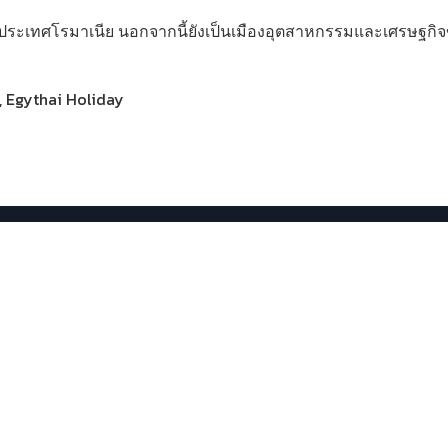
ระเทศโรมาเนีย นอกจากนี้ยังเป็นเมืองอุตสาหกรรมและเศรษฐกิ
, Egythai Holiday