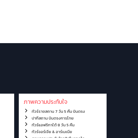
งทัวร์ตลอดปี
ภาพความประทับใจ
รีวิวจากลูกค้า
ภาพความประทับใจ
ทัวร์ราชสถาน 7 วัน 5 คืน บินตรง
ปากีสถาน บินตรงการไทย
ทัวร์แอฟริกาใต้ 8 วัน 5 คืน
ทัวร์จอร์เจีย & อาร์เมเนีย