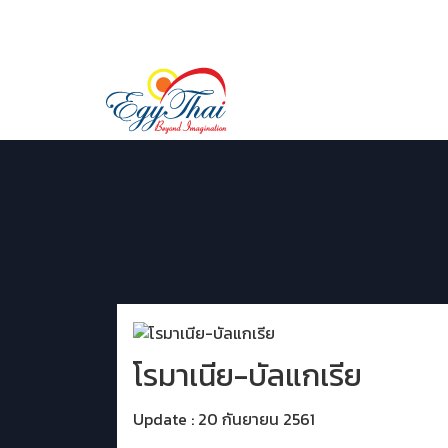
02 029 9507
LINE ID:
@egythai
โรมาเนีย-บัลแกเรีย
Update : 20 กันยายน 2561