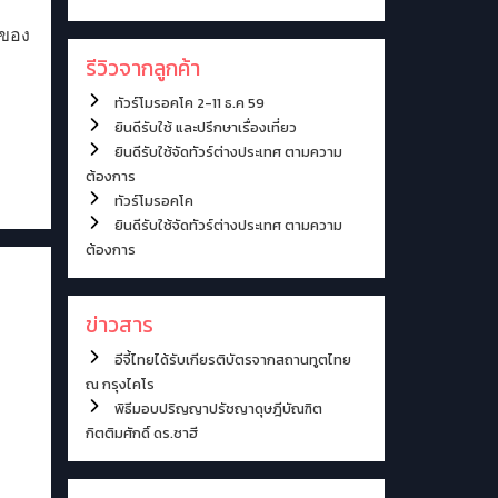
จของ
รีวิวจากลูกค้า
ทัวร์โมรอคโค 2-11 ธ.ค 59
ยินดีรับใช้ และปรึกษาเรื่องเที่ยว
ยินดีรับใช้จัดทัวร์ต่างประเทศ ตามความ
ต้องการ
ทัวร์โมรอคโค
ยินดีรับใช้จัดทัวร์ต่างประเทศ ตามความ
ต้องการ
ข่าวสาร
อีจี้ไทยได้รับเกียรติบัตรจากสถานทูตไทย
ณ กรุงไคโร
พิธีมอบปริญญาปรัชญาดุษฎีบัณฑิต
กิตติมศักดิ์ ดร.ซาฮี