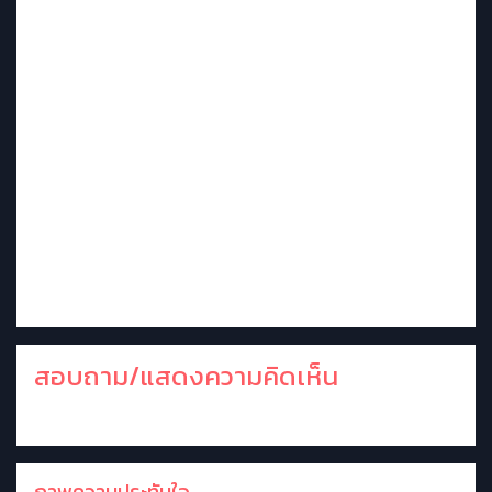
สอบถาม/แสดงความคิดเห็น