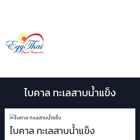
LINE ID:
@egythai
02 029 9507
Menu
ไบคาล ทะเลสาบน้ำแข็ง
ไบคาล ทะเลสาบน้ำแข็ง