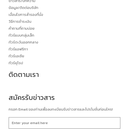
ข่าวสาร/บทความ
ข้อมูล/ติดต่อบริษัท
เงื่อนไขการสำรองที่นั่ง
วิธีการชำระเงิน
คำถามที่ถามบ่อย
ทัวร์แบบกลุ่มเล็ก
ทัวร์ตะวันออกกลาง
ทัวร์แอฟริกา
ทัวร์เอเซีย
ทัวร์ยุโรป
ติดตามเรา
สมัครรับข่าวสาร
กรอก Email ของท่านเพื่อลงทะเบียนรับข่าวสารและโปรโมชั่นก่อนใคร!