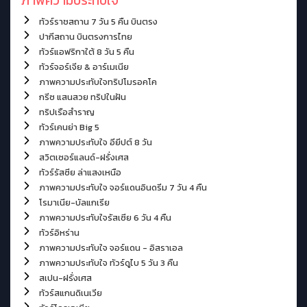
ภาพความประทับใจ
ทัวร์ราชสถาน 7 วัน 5 คืน บินตรง
ปากีสถาน บินตรงการไทย
ทัวร์แอฟริกาใต้ 8 วัน 5 คืน
ทัวร์จอร์เจีย & อาร์เมเนีย
ภาพความประทับใจทริปโมรอคโค
กรีซ แสนสวย ทริปในฝัน
ทริปเรือสำราญ
ทัวร์เคนย่า Big 5
ภาพความประทับใจ อียีปต์ 8 วัน
สวิตเซอร์แลนด์-ฝรั่งเศส
ทัวร์รัสซีย ล่าแสงเหนือ
ภาพความประทับใจ จอร์แดนอินดรีม 7 วัน 4 คืน
โรมาเนีย-บัลแกเรีย
ภาพความประทับใจรัสเซีย 6 วัน 4 คืน
ทัวร์อิหร่าน
ภาพความประทับใจ จอร์แดน - อิสราเอล
ภาพความประทับใจ ทัวร์ดูไบ 5 วัน 3 คืน
สเปน-ฝรั่งเศส
ทัวร์สแกนดิเนเวีย