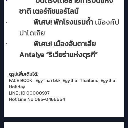
บินตรงโดยสายการบินแห่ง
·
ชาติ เตอร์กิชแอร์ไลน์
พิเศษ
!
พักโรงแรมถ้ำ
เมืองคัป
·
ปาโดเกีย
พิเศษ
!
เมืองอันตาเลีย
·
Antalya
“ริเวียร่าแห่งตุรกี”
ดูรูปเพิ่มเดิมได้:
FACE BOOK : EgyThai bkk, Egythai Thailand, Egythai
Holiday
LINE : ID 00000937
Hot Line No 085-0466664