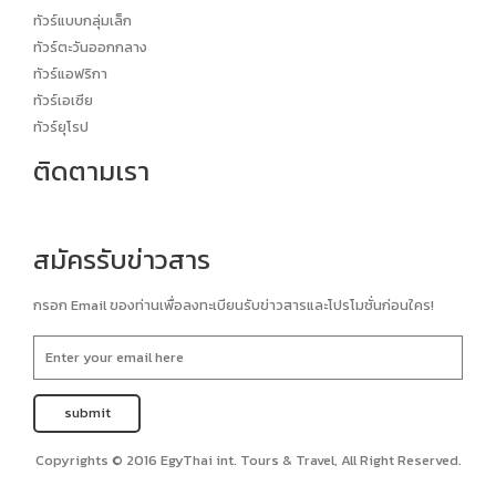
ทัวร์แบบกลุ่มเล็ก
ทัวร์ตะวันออกกลาง
ทัวร์แอฟริกา
ทัวร์เอเซีย
ทัวร์ยุโรป
ติดตามเรา
สมัครรับข่าวสาร
กรอก Email ของท่านเพื่อลงทะเบียนรับข่าวสารและโปรโมชั่นก่อนใคร!
Copyrights © 2016 EgyThai int. Tours & Travel, All Right Reserved.