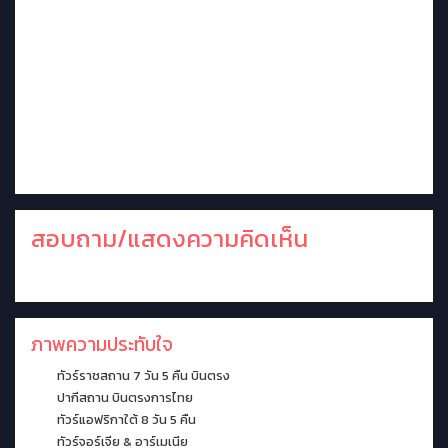
สอบถาม/แสดงความคิดเห็น
ภาพความประทับใจ
ทัวร์ราชสถาน 7 วัน 5 คืน บินตรง
ปากีสถาน บินตรงการไทย
ทัวร์แอฟริกาใต้ 8 วัน 5 คืน
ทัวร์จอร์เจีย & อาร์เมเนีย