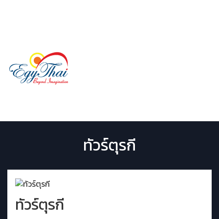
LINE ID:
@egythai
02 029 9507
Menu
ทัวร์ตุรกี
ทัวร์ตุรกี