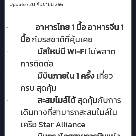
Update : 20 กันยายน 2561
อาหารไทย 1 มื้อ อาหารจีน 1
·
มื้อ
กับรสชาติที่คุ้นเคย
บัสใหม่มี
WI-FI
ไม่พลาด
·
การติดต่อ
มีบินภายใน 1 ครั้ง
เที่ยว
·
ครบ สุดคุ้ม
สะสมไมล์ได้
สุดคุ้มกับการ
·
เดินทางที่สามารถสะสมไมล์ใน
เครือ
Star Alliance