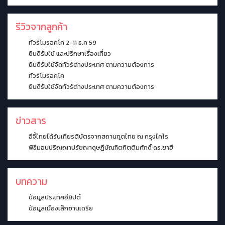
รีวิวจากลูกค้า
ทัวร์โมรอคโค 2-11 ธ.ค 59
ยินดีรับใช้ และปรึกษาเรื่องเที่ยว
ยินดีรับใช้จัดทัวร์ต่างประเทศ ตามความต้องการ
ทัวร์โมรอคโค
ยินดีรับใช้จัดทัวร์ต่างประเทศ ตามความต้องการ
ข่าวสาร
อีจี้ไทยได้รับเกียรติบัตรจากสถานทูตไทย ณ กรุงไคโร
พิธีมอบปริญญาปรัชญาดุษฎีบัณฑิตกิตติมศักดิ์ ดร.ซาฮี
บทความ
ข้อมูลประเทศอียิปต์
ข้อมูลเมืองเล็กซานเดรีย