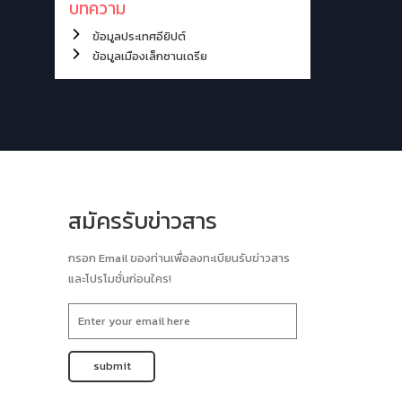
บทความ
ข้อมูลประเทศอียิปต์
ข้อมูลเมืองเล็กซานเดรีย
สมัครรับข่าวสาร
กรอก Email ของท่านเพื่อลงทะเบียนรับข่าวสาร
และโปรโมชั่นก่อนใคร!