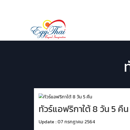
02 029 9507
LINE ID:
@egythai
ท
ทัวร์แอฟริกาใต้ 8 วัน 5 คืน
Update : 07 กรกฏาคม 2564