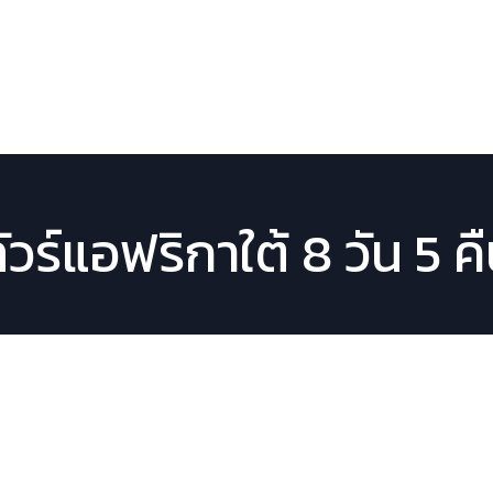
หน้าหลัก
โปรแกรมทัวร์
ตารา
ัวร์แอฟริกาใต้ 8 วัน 5 ค