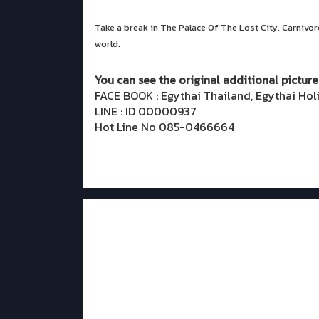
Take a break in The Palace Of The Lost City. Carnivore
world.
You can see the original additional picture
FACE BOOK : Egythai Thailand, Egythai Hol
LINE : ID 00000937
Hot Line No 085-0466664