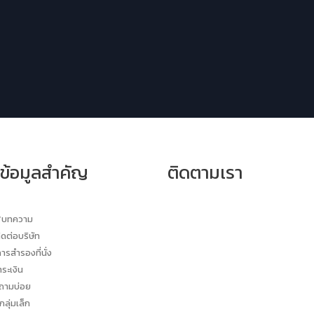
์ข้อมูลสำคัญ
ติดตามเรา
ร/บทความ
ิดต่อบริษัท
การสำรองที่นั่ง
ำระเงิน
่ถามบ่อย
กลุ่มเล็ก