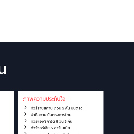
งทัวร์ตลอดปี
ภาพความประทับใจ
รีวิวจากลูกค้า
ืน
ภาพความประทับใจ
ทัวร์ราชสถาน 7 วัน 5 คืน บินตรง
ปากีสถาน บินตรงการไทย
ทัวร์แอฟริกาใต้ 8 วัน 5 คืน
ทัวร์จอร์เจีย & อาร์เมเนีย