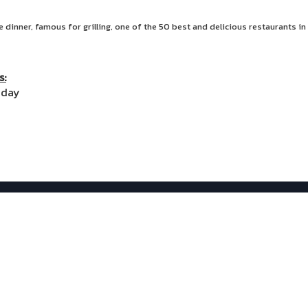
 dinner, famous for grilling, one of the 50 best and delicious restaurants in
s:
iday