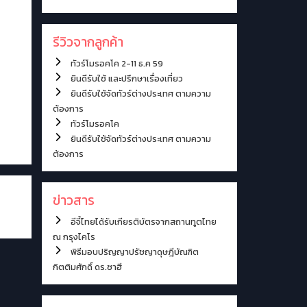
รีวิวจากลูกค้า
ทัวร์โมรอคโค 2-11 ธ.ค 59
ยินดีรับใช้ และปรึกษาเรื่องเที่ยว
ยินดีรับใช้จัดทัวร์ต่างประเทศ ตามความ
ต้องการ
ทัวร์โมรอคโค
ยินดีรับใช้จัดทัวร์ต่างประเทศ ตามความ
ต้องการ
ข่าวสาร
อีจี้ไทยได้รับเกียรติบัตรจากสถานทูตไทย
ณ กรุงไคโร
พิธีมอบปริญญาปรัชญาดุษฎีบัณฑิต
กิตติมศักดิ์ ดร.ซาฮี