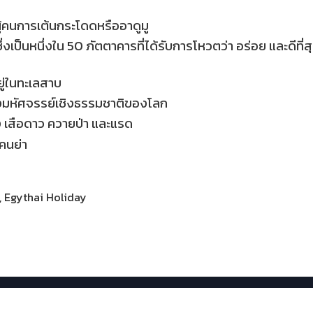
ผู้คนการเต้นกระโดดหรืออาดูมู
า ซึ่งเป็นหนึ่งใน 50 ภัตตาคารที่ได้รับการโหวตว่า อร่อย และดีที่ส
ยู่ในทะเลสาบ
สิ่งมหัศจรรย์เชิงธรรมชาติของโลก
ง เสือดาว ควายป่า และแรด
คนย่า
, Egythai Holiday