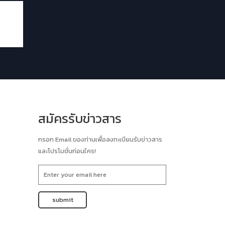
สมัครรับข่าวสาร
กรอก Email ของท่านเพื่อลงทะเบียนรับข่าวสาร
และโปรโมชั่นก่อนใคร!