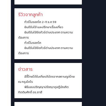
รีวิวจากลูกค้า
ทัวร์โมรอคโค 2-11 ธ.ค 59
ยินดีรับใช้ และปรึกษาเรื่องเที่ยว
ยินดีรับใช้จัดทัวร์ต่างประเทศ ตามความ
ต้องการ
ทัวร์โมรอคโค
ยินดีรับใช้จัดทัวร์ต่างประเทศ ตามความ
ต้องการ
ข่าวสาร
อีจี้ไทยได้รับเกียรติบัตรจากสถานทูตไทย
ณ กรุงไคโร
พิธีมอบปริญญาปรัชญาดุษฎีบัณฑิต
กิตติมศักดิ์ ดร.ซาฮี