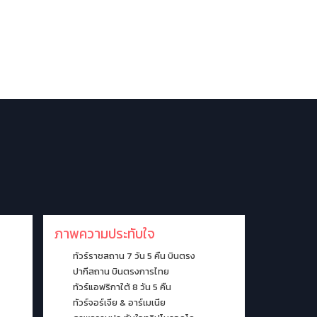
งทัวร์ตลอดปี
ภาพความประทับใจ
รีวิวจากลูกค้า
ภาพความประทับใจ
ทัวร์ราชสถาน 7 วัน 5 คืน บินตรง
ปากีสถาน บินตรงการไทย
ทัวร์แอฟริกาใต้ 8 วัน 5 คืน
ทัวร์จอร์เจีย & อาร์เมเนีย