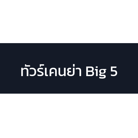
หน้าหลัก
โปรแกรมทัวร์
ตารา
ทัวร์เคนย่า Big 5