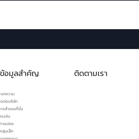
์ข้อมูลสำคัญ
ติดตามเรา
ร/บทความ
ิดต่อบริษัท
การสำรองที่นั่ง
ำระเงิน
่ถามบ่อย
กลุ่มเล็ก
วันออกกลาง