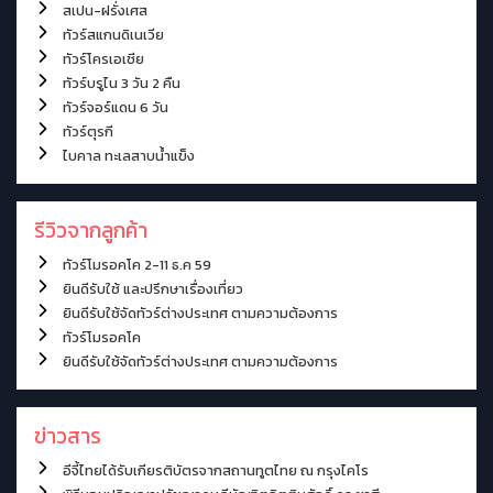
สเปน-ฝรั่งเศส
ทัวร์สแกนดิเนเวีย
ทัวร์โครเอเชีย
ทัวร์บรูไน 3 วัน 2 คืน
ทัวร์จอร์แดน 6 วัน
ทัวร์ตุรกี
ไบคาล ทะเลสาบน้ำแข็ง
รีวิวจากลูกค้า
ทัวร์โมรอคโค 2-11 ธ.ค 59
ยินดีรับใช้ และปรึกษาเรื่องเที่ยว
ยินดีรับใช้จัดทัวร์ต่างประเทศ ตามความต้องการ
ทัวร์โมรอคโค
ยินดีรับใช้จัดทัวร์ต่างประเทศ ตามความต้องการ
ข่าวสาร
อีจี้ไทยได้รับเกียรติบัตรจากสถานทูตไทย ณ กรุงไคโร