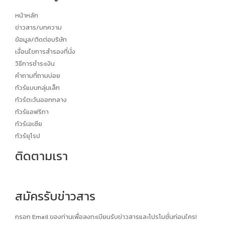
หน้าหลัก
ข่าวสาร/บทความ
ข้อมูล/ติดต่อบริษัท
เงื่อนไขการสำรองที่นั่ง
วิธีการชำระเงิน
คำถามที่ถามบ่อย
ทัวร์แบบกลุ่มเล็ก
ทัวร์ตะวันออกกลาง
ทัวร์แอฟริกา
ทัวร์เอเซีย
ทัวร์ยุโรป
ติดตามเรา
สมัครรับข่าวสาร
กรอก Email ของท่านเพื่อลงทะเบียนรับข่าวสารและโปรโมชั่นก่อนใคร!