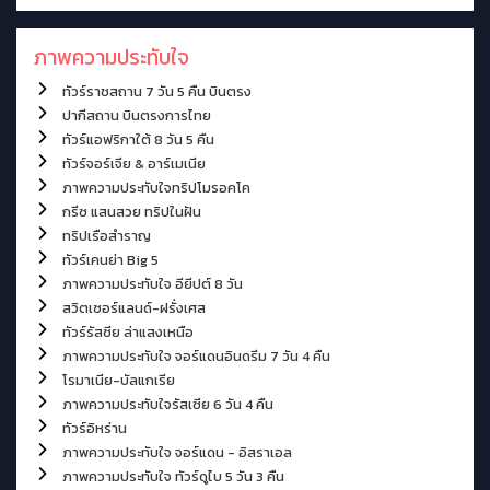
ภาพความประทับใจ
ทัวร์ราชสถาน 7 วัน 5 คืน บินตรง
ปากีสถาน บินตรงการไทย
ทัวร์แอฟริกาใต้ 8 วัน 5 คืน
ทัวร์จอร์เจีย & อาร์เมเนีย
ภาพความประทับใจทริปโมรอคโค
กรีซ แสนสวย ทริปในฝัน
ทริปเรือสำราญ
ทัวร์เคนย่า Big 5
ภาพความประทับใจ อียีปต์ 8 วัน
สวิตเซอร์แลนด์-ฝรั่งเศส
ทัวร์รัสซีย ล่าแสงเหนือ
ภาพความประทับใจ จอร์แดนอินดรีม 7 วัน 4 คืน
โรมาเนีย-บัลแกเรีย
ภาพความประทับใจรัสเซีย 6 วัน 4 คืน
ทัวร์อิหร่าน
ภาพความประทับใจ จอร์แดน - อิสราเอล
ภาพความประทับใจ ทัวร์ดูไบ 5 วัน 3 คืน