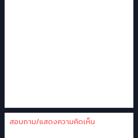
สอบถาม/แสดงความคิดเห็น